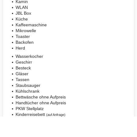
Kamin
WLAN
JBL Box
Küche
Kaffeemaschine
Mikrowelle
Toaster
Backofen
Herd
Wasserkocher
Geschirr
Besteck
Gläser
Tassen
Staubsauger
Kühlschrank
Bettwäsche ohne Aufpreis
Handtücher ohne Aufpreis
PKW Stellplatz
Kinderreisebett
(auf Anfrage)
zur Galerie