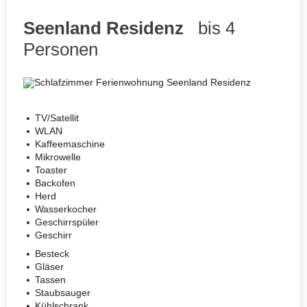
Seenland Residenz
bis 4
Personen
TV/Satellit
WLAN
Kaffeemaschine
Mikrowelle
Toaster
Backofen
Herd
Wasserkocher
Geschirrspüler
Geschirr
Besteck
Gläser
Tassen
Staubsauger
Kühlschrank