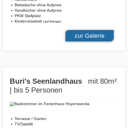
Bettwäsche ohne Aufpreis
Handtücher ohne Aufpreis
PKW Stellplatz
Kinderreisebett
(auf Anfrage)
zur Galerie
Buri's Seenlandhaus
mit 80m²
| bis 5 Personen
Terrasse / Garten
TV/Satellit